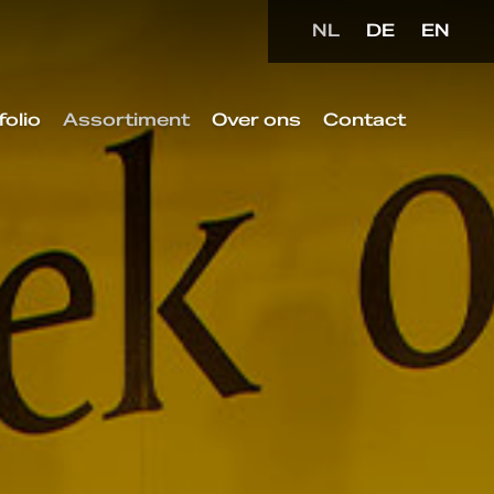
NL
DE
EN
folio
Assortiment
Over ons
Contact