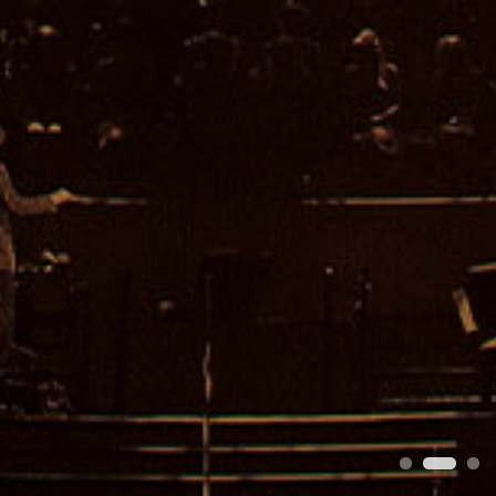
1
2
3