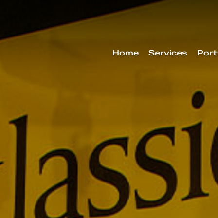
Home
Services
Port